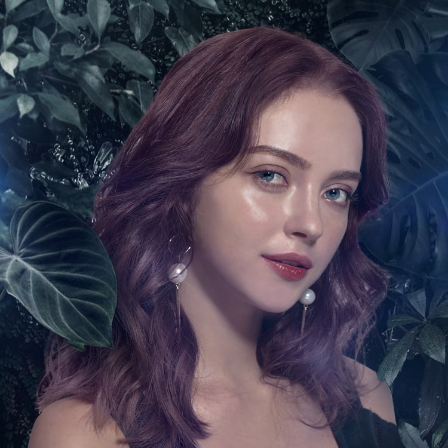
每筆NT$80，滿NT$499(含以上)免運費
結帳頁面，進行簡訊認證並確認金額後，即可完成結帳。
帳／街口支付／iPASS MONEY」等通路繳費。
２．訂單成立數日內，您將收到繳費通知簡訊。
付款後全家取貨
３．收到繳費通知簡訊後14天內，點擊此簡訊中的連結，可透過四大超商／
【注意事項】
ATM／網路銀行／等多元方式進行付款，方視為交易完成。
每筆NT$80，滿NT$699(含以上)免運費
1.本服務係由「台灣大哥大股份有限公司」（以下簡稱本公司）所提供，讓
※ 請注意：結帳手續完成當下不需立刻繳費，但若您需要取消訂單，請聯絡
用戶於交易時，得透過本服務購買商品或服務，並由商店將買賣／分期付款
購買商品的店家。未經商家同意取消之訂單仍視為有效，需透過AFTEE先享
萊爾富-取貨付款
買賣價金債權讓與本公司後，依約使用本公司帳單繳交帳款。
後付繳納相關費用。
2.基於同意付款使用「大哥付你分期」之契約關係目的，商店將以您的個人
每筆NT$80，滿NT$899(含以上)免運費
※ 交易是否成功請以「AFTEE先享後付 」之結帳頁面顯示為準，若有關於
資料（包含姓名、電話或地址）提供予台灣大哥大進項蒐集、處理及利用，
是否繳費成功／繳費後需取消欲退款等相關疑問，請聯繫「AFTEE先享後付
由本公司與您本人進行分期帳單所需資料之確認、核對及更正。
客戶支援中心」
https://netprotections.freshdesk.com/support/home
付款後萊爾富取貨
3.完整用戶服務條款，請詳閱以下連結：
https://oppay.tw/userRule
每筆NT$80，滿NT$699(含以上)免運費
【注意事項】
１．透過由恩沛科技股份有限公司提供之「AFTEE先享後付」服務完成之交
7-11付款取貨
易，需依本服務之必要範圍內提供個人資料，並將交易相關給付款項請求債
權轉讓予恩沛科技股份有限公司。
每筆NT$80，滿NT$899(含以上)免運費
２．關於個人資料處理事宜，請瀏覽以下網址：
https://aftee.tw/terms/#terms3
付款後7-11取貨
３．未成年的使用者請事先徵得法定代理人或監護人之同意方可使用
每筆NT$80，滿NT$699(含以上)免運費
「AFTEE先享後付」，若未經同意申辦者引起之損失，本公司不負相關責
任。
台灣宅配(便利帶)
４．使用「AFTEE先享後付」時，將依據個別帳號之用戶狀況，依本公司即
時審查核予不同之上限額度；若仍有額度不足之情形，本公司將視審查結果
每筆NT$80，滿NT$699(含以上)免運費
請求用戶進行身份認證。
５．嚴禁一人註冊多個帳號或使用他人資訊註冊。若發現惡意使用之情形，
離島宅配
恩沛科技股份有限公司將有權停止該用戶之使用額度並採取法律行動。