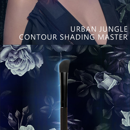
每筆NT$100，滿NT$1,000(含以上)免運費
貨到付款
每筆NT$80，滿NT$999(含以上)免運費
海外配送(韓國地區請在地址末端提供收件人的個人通關
查看運費
碼、並提供完整收件人姓名)
國家/地區配送（新馬）
查看運費