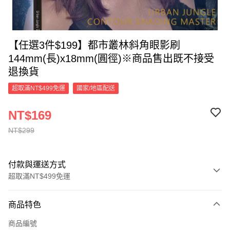
【任選3件$199】都市叢林斜角眼影刷
144mm(長)x18mm(圓徑)※商品售出既不接受
退換貨
超取滿NT$499免運
國家/地區配送
NT$169
NT$299
付款與運送方式
超取滿NT$499免運
付款方式
商品特色
信用卡一次付款
商品編號
超商取貨付款