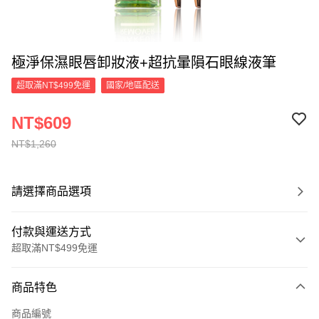
極淨保濕眼唇卸妝液+超抗暈隕石眼線液筆
超取滿NT$499免運
國家/地區配送
NT$609
NT$1,260
請選擇商品選項
付款與運送方式
超取滿NT$499免運
付款方式
商品特色
信用卡一次付款
商品編號