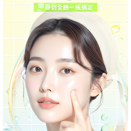
每筆NT$100，滿NT$1,000(含以上)免運費
貨到付款
每筆NT$80，滿NT$999(含以上)免運費
海外配送(韓國地區請在地址末端提供收件人的個人通關
查看運費
碼、並提供完整收件人姓名)
國家/地區配送（新馬）
查看運費