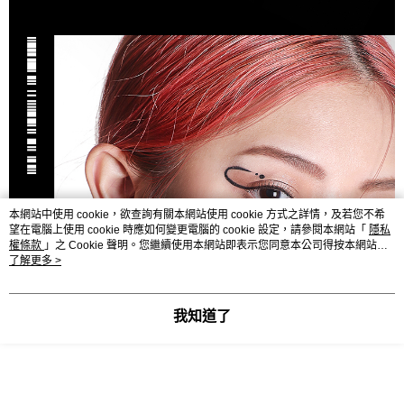
本網站中使用 cookie，欲查詢有關本網站使用 cookie 方式之詳情，及若您不希
望在電腦上使用 cookie 時應如何變更電腦的 cookie 設定，請參閱本網站「
隱私
權條款
」之 Cookie 聲明。您繼續使用本網站即表示您同意本公司得按本網站使
用條款之 Cookie 聲明使用 cookie。
了解更多 >
我知道了