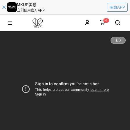
MKUP美咖
開啟APP
立刻使用官方APP
0
1
/
3