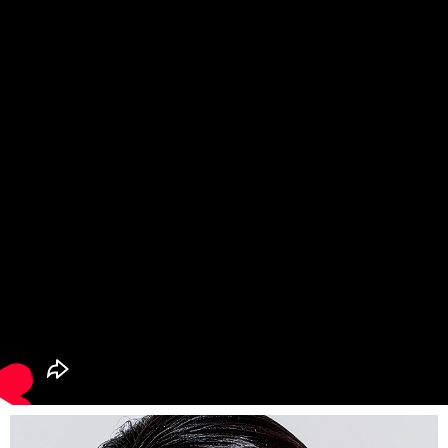
每筆NT$100，滿NT$1,000(含以上)免運費
貨到付款
每筆NT$80，滿NT$999(含以上)免運費
海外配送(韓國地區請在地址末端提供收件人的個人通關
查看運費
碼、並提供完整收件人姓名)
國家/地區配送（新馬）
查看運費