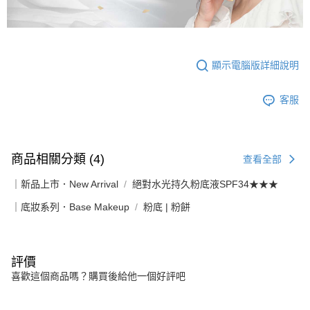
顯示電腦版詳細說明
客服
商品相關分類 (4)
查看全部
｜新品上市．New Arrival
絕對水光持久粉底液SPF34★★★
｜底妝系列．Base Makeup
粉底 | 粉餅
評價
喜歡這個商品嗎？購買後給他一個好評吧