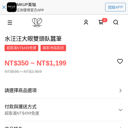
MKUP美咖
開啟APP
立刻使用官方APP
0
水汪汪大眼雙頭臥蠶筆
超取滿NT$499免運
國家/地區配送
NT$350 ~ NT$1,199
NT$590 ~ NT$2,959
請選擇商品選項
付款與運送方式
超取滿NT$499免運
付款方式