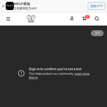
MKUP美咖
開啟APP
立刻使用官方APP
0
1
/
3