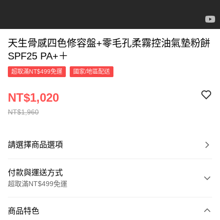
天生骨感四色修容盤+零毛孔柔霧控油氣墊粉餅
SPF25 PA+＋
超取滿NT$499免運
國家/地區配送
NT$1,020
NT$1,960
請選擇商品選項
付款與運送方式
超取滿NT$499免運
付款方式
商品特色
信用卡一次付款