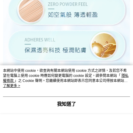
本網站中使用 cookie，欲查詢有關本網站使用 cookie 方式之詳情，及若您不希
望在電腦上使用 cookie 時應如何變更電腦的 cookie 設定，請參閱本網站「
隱私
權條款
」之 Cookie 聲明。您繼續使用本網站即表示您同意本公司得按本網站使
用條款之 Cookie 聲明使用 cookie。
了解更多 >
我知道了