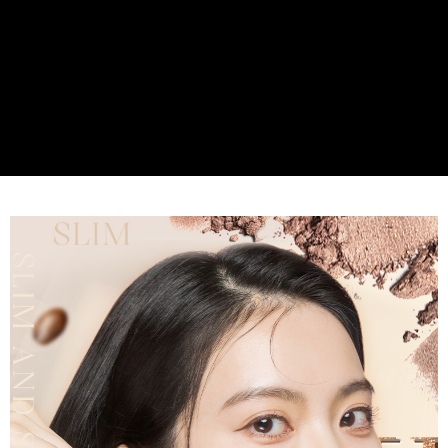
５．嚴禁一人註冊多個帳號或使用他人資訊註冊。若發現惡意使用之情形，
離島宅配
恩沛科技股份有限公司將有權停止該用戶之使用額度並採取法律行動。
每筆NT$100，滿NT$1,000(含以上)免運費
貨到付款
每筆NT$80，滿NT$999(含以上)免運費
海外配送(韓國地區請在地址末端提供收件人的個人通關
查看運費
碼、並提供完整收件人姓名)
國家/地區配送（新馬）
查看運費