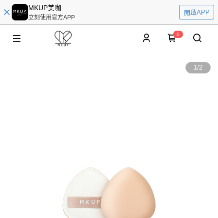
MKUP美咖
開啟APP
立刻使用官方APP
0
1
/
2