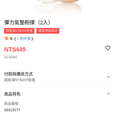
彈力氣墊粉撲（2入）
超取滿NT$499免運
國家/地區配送
5
(
1
則評價
)
NT$449
NT$980
付款與運送方式
超取滿NT$499免運
付款方式
商品特色
信用卡一次付款
商品編號
超商取貨付款
10113177