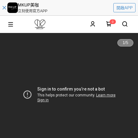
MKUP美咖
開啟APP
立刻使用官方APP
0
1
/
5