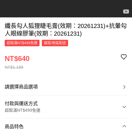
纖長勾人狐狸睫毛膏(效期：20261231)+抗暈勾
人眼線膠筆(效期：20261231)
超取滿NT$499免運
國家/地區配送
NT$640
NT$1,189
請選擇商品選項
付款與運送方式
超取滿NT$499免運
付款方式
商品特色
信用卡一次付款