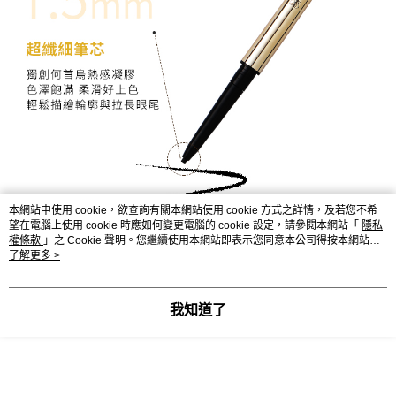
本網站中使用 cookie，欲查詢有關本網站使用 cookie 方式之詳情，及若您不希
望在電腦上使用 cookie 時應如何變更電腦的 cookie 設定，請參閱本網站「
隱私
權條款
」之 Cookie 聲明。您繼續使用本網站即表示您同意本公司得按本網站使
用條款之 Cookie 聲明使用 cookie。
了解更多 >
我知道了